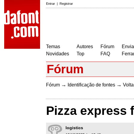
Entrar
|
Registrar
Temas
Autores
Fórum
Envia
Novidades
Top
FAQ
Ferra
Fórum
→
→
Fórum
Identificação de fontes
Volta
Pizza express 
logistics