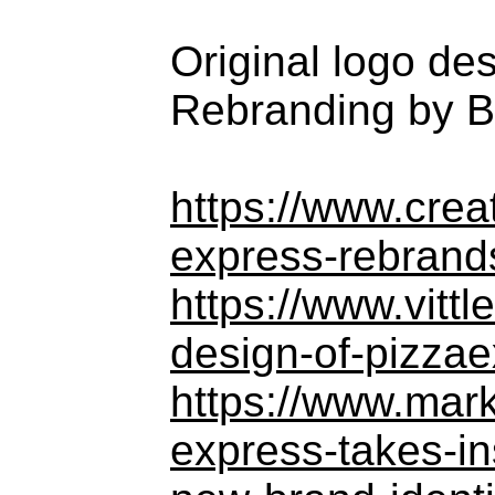
Original logo de
Rebranding by B
https://www.crea
express-rebrand
https://www.vitt
design-of-pizza
https://www.mar
express-takes-ins