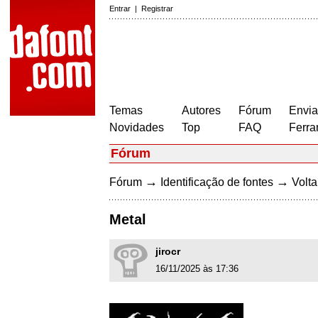
Entrar
|
Registrar
Temas
Autores
Fórum
Envia
Novidades
Top
FAQ
Ferra
Fórum
→
→
Fórum
Identificação de fontes
Volta
Metal
jirocr
16/11/2025 às 17:36