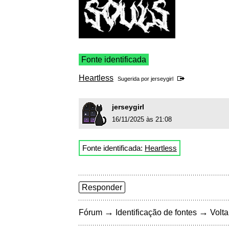
Fonte identificada
Heartless
Sugerida por
jerseygirl
jerseygirl
16/11/2025 às 21:08
Fonte identificada:
Heartless
Responder
→
→
Fórum
Identificação de fontes
Volta