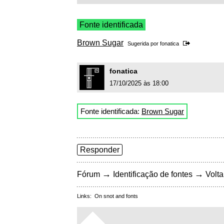
Fonte identificada
Brown Sugar
Sugerida por
fonatica
fonatica
17/10/2025 às 18:00
Fonte identificada:
Brown Sugar
Responder
→
→
Fórum
Identificação de fontes
Volta
Links:
On snot and fonts