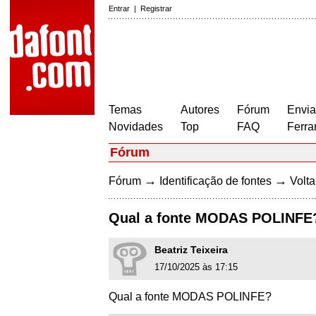
Entrar
|
Registrar
Temas
Autores
Fórum
Envia
Novidades
Top
FAQ
Ferra
Fórum
→
→
Fórum
Identificação de fontes
Volta
Qual a fonte MODAS POLINFE
Beatriz Teixeira
17/10/2025 às 17:15
Qual a fonte MODAS POLINFE?