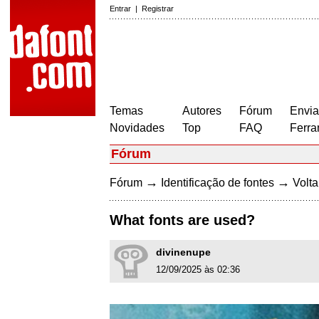
Entrar
|
Registrar
Temas
Autores
Fórum
Envia
Novidades
Top
FAQ
Ferra
Fórum
→
→
Fórum
Identificação de fontes
Volta
What fonts are used?
divinenupe
12/09/2025 às 02:36