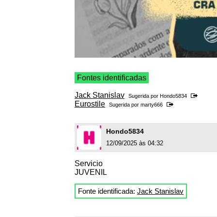
Fontes identificadas
Jack Stanislav
Sugerida por
Hondo5834
Eurostile
Sugerida por
marty666
Hondo5834
12/09/2025 às 04:32
Servicio
JUVENIL
Fonte identificada:
Jack Stanislav