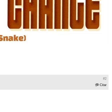
#2
Citar