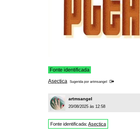
Fonte identificada
Asectica
Sugerida por
artmsangeI
artmsangeI
20/08/2025 às 12:58
Fonte identificada:
Asectica