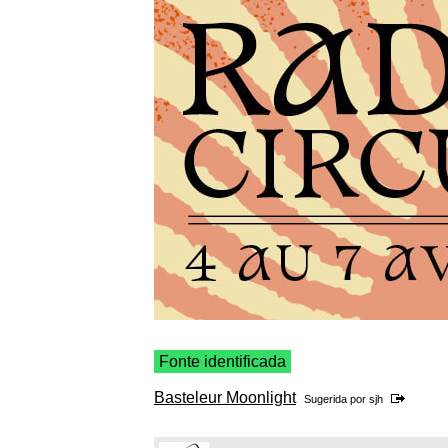
Fonte identificada
Basteleur Moonlight
Sugerida por
sjh