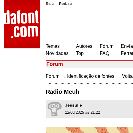
Entrar
|
Registrar
Temas
Autores
Fórum
Envia
Novidades
Top
FAQ
Ferra
Fórum
→
→
Fórum
Identificação de fontes
Volta
Radio Meuh
Jessulle
12/08/2025 às 21:22