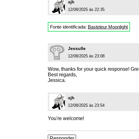
sjh
12/08/2025 às 22:35
Fonte identificada:
Basteleur Moonlight
Jessulle
12/08/2025 às 23:08
Wow, thanks for your quick response! Gre
Best regards,
Jessica.
sjh
12/08/2025 às 23:54
You're welcome!
Responder