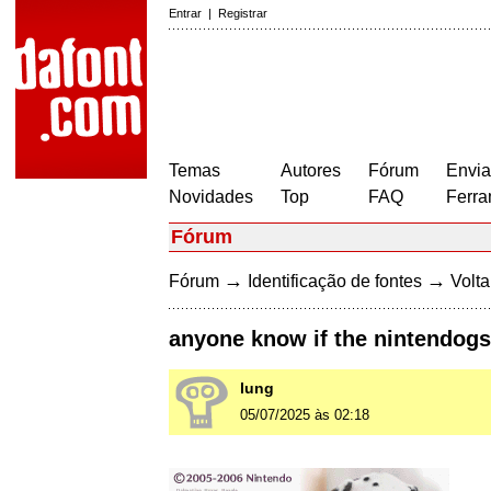
Entrar
|
Registrar
Temas
Autores
Fórum
Envia
Novidades
Top
FAQ
Ferra
Fórum
→
→
Fórum
Identificação de fontes
Volta
anyone know if the nintendogs 
lung
05/07/2025 às 02:18