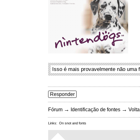
Isso é mais provavelmente não uma f
Responder
→
→
Fórum
Identificação de fontes
Volta
Links:
On snot and fonts