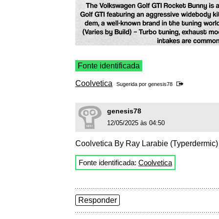
Fonte identificada
Coolvetica
Sugerida por
genesis78
genesis78
12/05/2025 às 04:50
Coolvetica By Ray Larabie (Typerdermic)
Fonte identificada:
Coolvetica
Responder