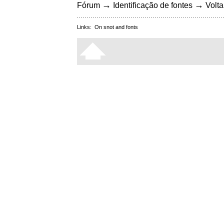
→
→
Fórum
Identificação de fontes
Volta
Links:
On snot and fonts