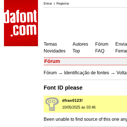
Entrar
|
Registrar
Temas
Autores
Fórum
Envia
Novidades
Top
FAQ
Ferra
Fórum
→
→
Fórum
Identificação de fontes
Volta
Font ID please
dfran0123!
10/05/2025 às 03:46
Been unable to find source of this one an