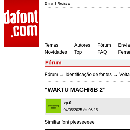
Entrar
|
Registrar
Temas
Autores
Fórum
Envia
Novidades
Top
FAQ
Ferra
Fórum
→
→
Fórum
Identificação de fontes
Volta
“WAKTU MAGHRIB 2”
xy.0
04/05/2025 às 08:15
Similiar font pleaseeeee