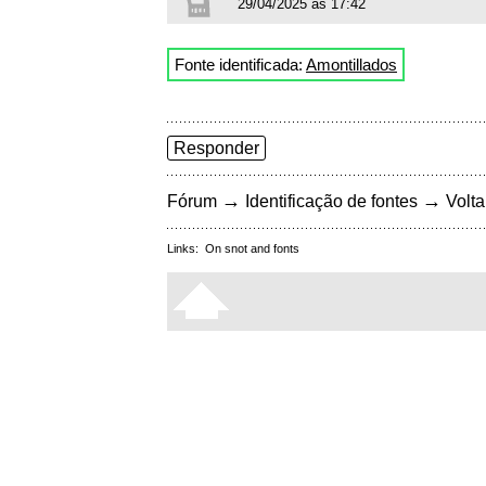
29/04/2025 às 17:42
Fonte identificada:
Amontillados
Responder
→
→
Fórum
Identificação de fontes
Volta
Links:
On snot and fonts