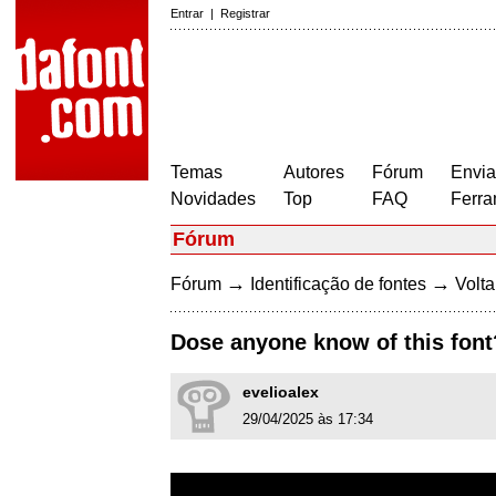
Entrar
|
Registrar
Temas
Autores
Fórum
Envia
Novidades
Top
FAQ
Ferra
Fórum
→
→
Fórum
Identificação de fontes
Volta
Dose anyone know of this font
evelioalex
29/04/2025 às 17:34