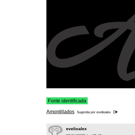
Fonte identificada
Amontillados
Sugerida por
evelioalex
evelioalex