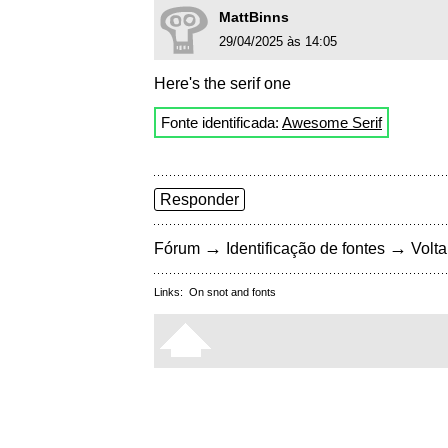
MattBinns
29/04/2025 às 14:05
Here's the serif one
Fonte identificada:
Awesome Serif
Responder
→
→
Fórum
Identificação de fontes
Volta
Links:
On snot and fonts