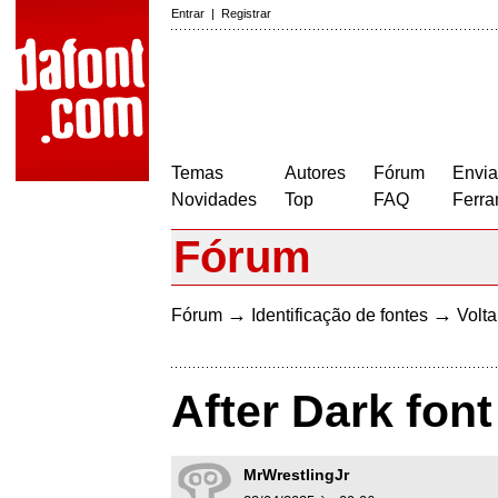
Entrar
|
Registrar
Temas
Autores
Fórum
Envia
Novidades
Top
FAQ
Ferra
Fórum
→
→
Fórum
Identificação de fontes
Volta
After Dark font
MrWrestlingJr