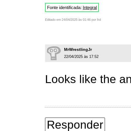
Fonte identificada:
Integral
Editado em 24/04/2025 às 01:46 por frd
MrWrestlingJr
22/04/2025 às 17:52
Looks like the a
Responder