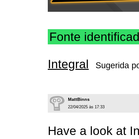
Fonte identifica
Integral
Sugerida p
MattBinns
22/04/2025 às 17:33
Have a look at I