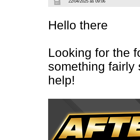
22/04/2025 às 09:06
Hello there
Looking for the f
something fairly 
help!