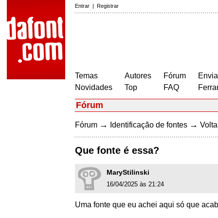
Entrar
|
Registrar
Temas
Autores
Fórum
Envia
Novidades
Top
FAQ
Ferra
Fórum
→
→
Fórum
Identificação de fontes
Volta
Que fonte é essa?
MaryStilinski
16/04/2025 às 21:24
Uma fonte que eu achei aqui só que acabe