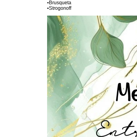
•Brusqueta
•Strogonoff