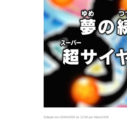
Editado em 02/04/2025 às 12:00 por Mario2109