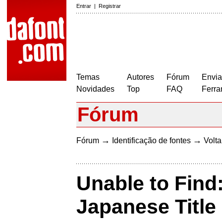
Entrar
|
Registrar
Temas
Autores
Fórum
Envia
Novidades
Top
FAQ
Ferra
Fórum
→
→
Fórum
Identificação de fontes
Volta
Unable to Find
Japanese Title