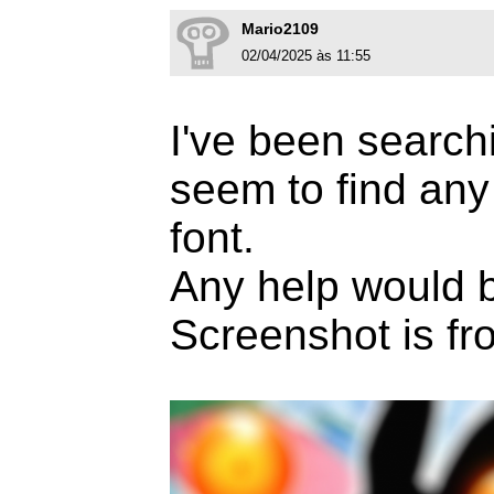
Mario2109
02/04/2025 às 11:55
I've been searchi
seem to find any 
font.
Any help would b
Screenshot is fr