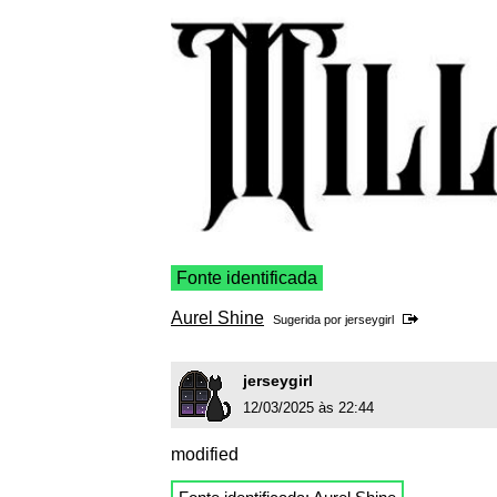
Fonte identificada
Aurel Shine
Sugerida por
jerseygirl
jerseygirl
12/03/2025 às 22:44
modified