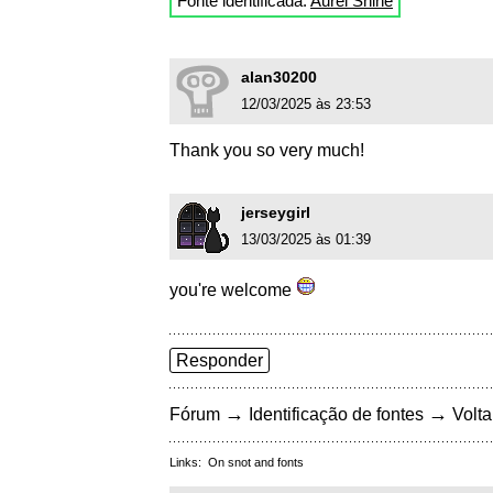
Fonte identificada:
Aurel Shine
alan30200
12/03/2025 às 23:53
Thank you so very much!
jerseygirl
13/03/2025 às 01:39
you're welcome
Responder
→
→
Fórum
Identificação de fontes
Volta
Links:
On snot and fonts