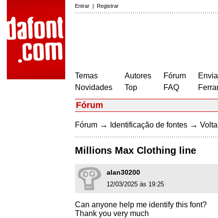
Entrar
|
Registrar
Temas
Autores
Fórum
Envia
Novidades
Top
FAQ
Ferra
Fórum
→
→
Fórum
Identificação de fontes
Volta
Millions Max Clothing line
alan30200
12/03/2025 às 19:25
Can anyone help me identify this font?
Thank you very much