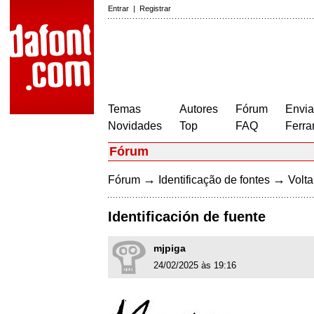
Entrar
|
Registrar
Temas
Autores
Fórum
Envia
Novidades
Top
FAQ
Ferra
Fórum
→
→
Fórum
Identificação de fontes
Volta
Identificación de fuente
mjpiga
24/02/2025 às 19:16