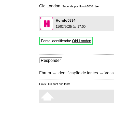
Old London
Sugerida por
Hondo5834
Hondo5834
11/02/2025 às 17:00
Fonte identificada:
Old London
Responder
→
→
Fórum
Identificação de fontes
Volta
Links:
On snot and fonts