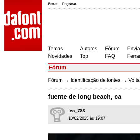
Entrar
|
Registrar
Temas
Autores
Fórum
Envia
Novidades
Top
FAQ
Ferra
Fórum
→
→
Fórum
Identificação de fontes
Volta
fuente de long beach, ca
leo_783
10/02/2025 às 19:07