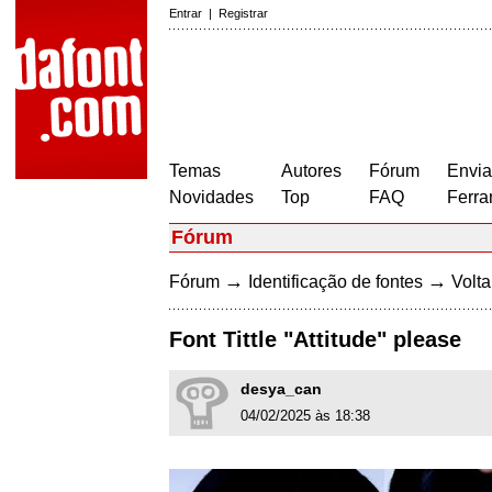
Entrar
|
Registrar
Temas
Autores
Fórum
Envia
Novidades
Top
FAQ
Ferra
Fórum
→
→
Fórum
Identificação de fontes
Volta
Font Tittle "Attitude" please
desya_can
04/02/2025 às 18:38