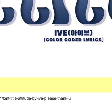
font-title-attitude-by-ive-please-thank-u