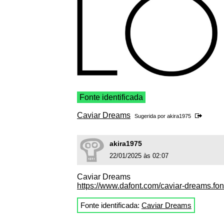
Fonte identificada
Caviar Dreams
Sugerida por
akira1975
akira1975
22/01/2025 às 02:07
Caviar Dreams
https://www.dafont.com/caviar-dreams.fon
Fonte identificada:
Caviar Dreams