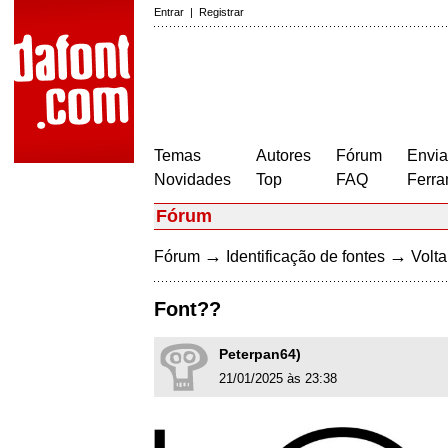
Entrar
|
Registrar
Temas
Autores
Fórum
Envia
Novidades
Top
FAQ
Ferra
Fórum
→
→
Fórum
Identificação de fontes
Volta
Font??
Peterpan64)
21/01/2025 às 23:38