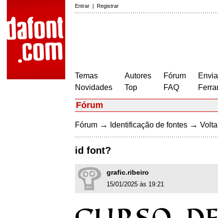
Entrar
|
Registrar
Temas
Autores
Fórum
Envia
Novidades
Top
FAQ
Ferra
Fórum
→
→
Fórum
Identificação de fontes
Volta
id font?
grafic.ribeiro
15/01/2025 às 19:21