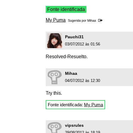
Fonte identificada
My Puma
Sugerida por
Mihaa
Pauchi31
03/07/2012 às 01:56
Resolved-Resuelto.
Mihaa
04/07/2012 às 12:30
Try this.
Fonte identificada:
My Puma
vipsrules
29/08/2012 às 18:19