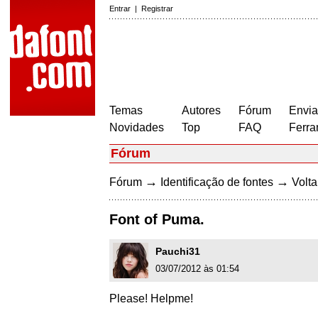
Entrar
|
Registrar
Temas
Autores
Fórum
Envia
Novidades
Top
FAQ
Ferra
Fórum
→
→
Fórum
Identificação de fontes
Volta
Font of Puma.
Pauchi31
03/07/2012 às 01:54
Please! Helpme!