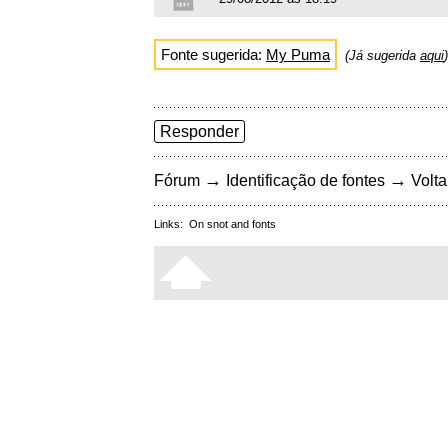
Fonte sugerida:
My Puma
(Já sugerida
aqui
)
Responder
→
→
Fórum
Identificação de fontes
Volta
Links:
On snot and fonts