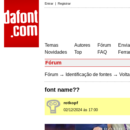
Entrar
|
Registrar
Temas
Autores
Fórum
Envia
Novidades
Top
FAQ
Ferra
Fórum
→
→
Fórum
Identificação de fontes
Volta
font name??
rotkopf
02/12/2024 às 17:00