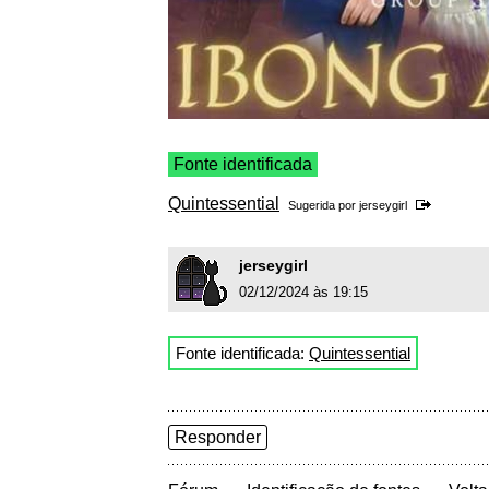
Fonte identificada
Quintessential
Sugerida por
jerseygirl
jerseygirl
02/12/2024 às 19:15
Fonte identificada:
Quintessential
Responder