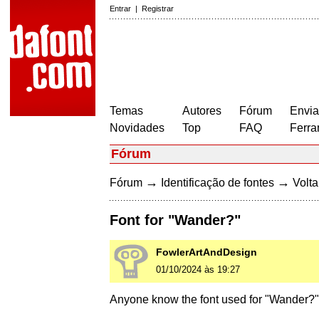
Entrar
|
Registrar
Temas
Autores
Fórum
Envia
Novidades
Top
FAQ
Ferra
Fórum
→
→
Fórum
Identificação de fontes
Volta
Font for "Wander?"
FowlerArtAndDesign
01/10/2024 às 19:27
Anyone know the font used for "Wander?"