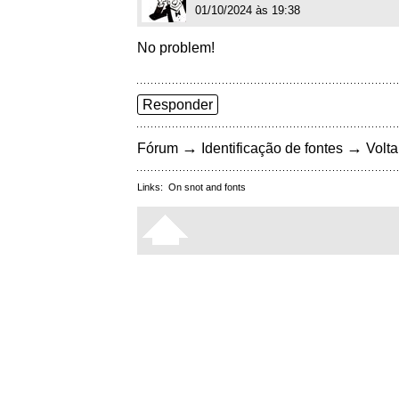
01/10/2024 às 19:38
No problem!
Responder
→
→
Fórum
Identificação de fontes
Volta
Links:
On snot and fonts