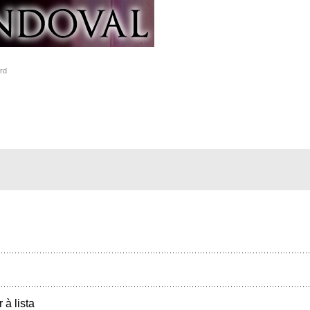
frd
r à lista