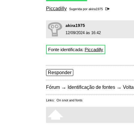
Piccadilly
Sugerida por
akira1975
akira1975
12/09/2024 às 16:42
Fonte identificada:
Piccadilly
Responder
→
→
Fórum
Identificação de fontes
Volta
Links:
On snot and fonts