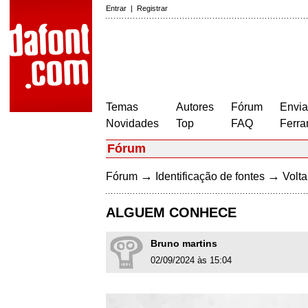
Entrar
|
Registrar
Temas
Autores
Fórum
Envia
Novidades
Top
FAQ
Ferra
Fórum
→
→
Fórum
Identificação de fontes
Volta
ALGUEM CONHECE
Bruno martins
02/09/2024 às 15:04