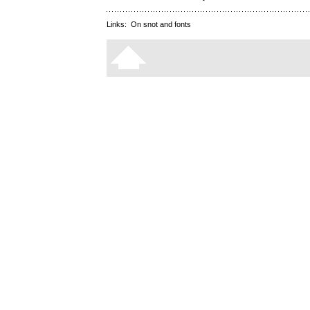
Links:
On snot and fonts