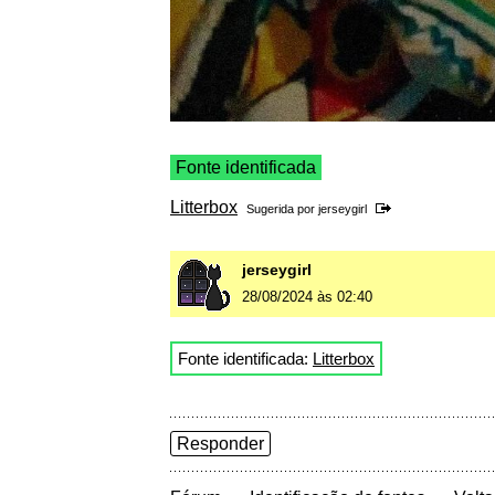
Fonte identificada
Litterbox
Sugerida por
jerseygirl
jerseygirl
28/08/2024 às 02:40
Fonte identificada:
Litterbox
Responder