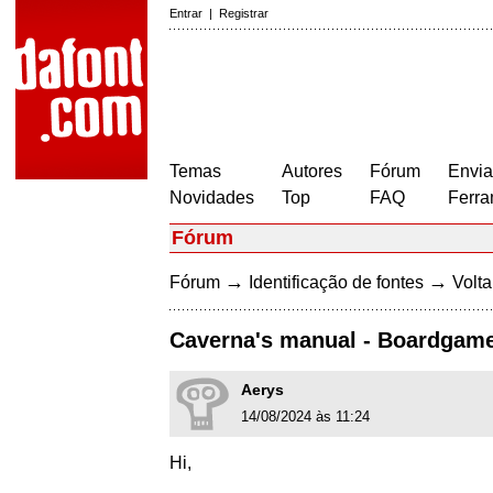
Entrar
|
Registrar
Temas
Autores
Fórum
Envia
Novidades
Top
FAQ
Ferra
Fórum
→
→
Fórum
Identificação de fontes
Volta
Caverna's manual - Boardgame
Aerys
14/08/2024 às 11:24
Hi,