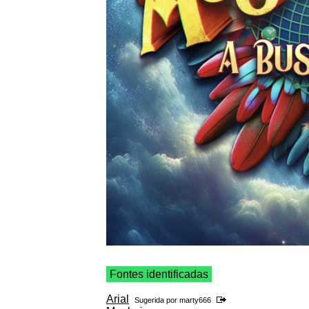
Fontes identificadas
Arial
Sugerida por
marty666