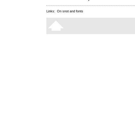
Links:
On snot and fonts