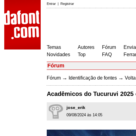
Entrar
|
Registrar
Temas
Autores
Fórum
Envia
Novidades
Top
FAQ
Ferra
Fórum
→
→
Fórum
Identificação de fontes
Volta
Acadêmicos do Tucuruvi 2025 
jose_erik
09/08/2024 às 14:05