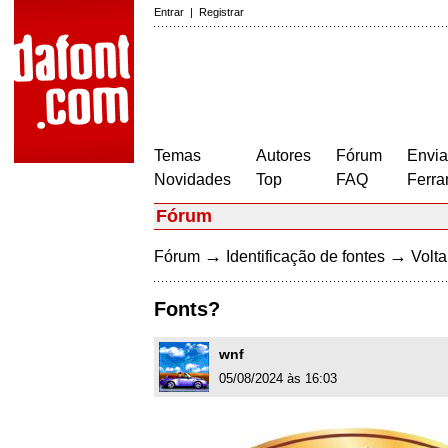
Entrar
|
Registrar
Temas
Autores
Fórum
Envia
Novidades
Top
FAQ
Ferra
Fórum
→
→
Fórum
Identificação de fontes
Volta
Fonts?
wnf
05/08/2024 às 16:03