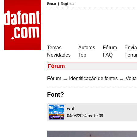
Entrar
|
Registrar
Temas
Autores
Fórum
Envia
Novidades
Top
FAQ
Ferra
Fórum
→
→
Fórum
Identificação de fontes
Volta
Font?
wnf
04/08/2024 às 19:09