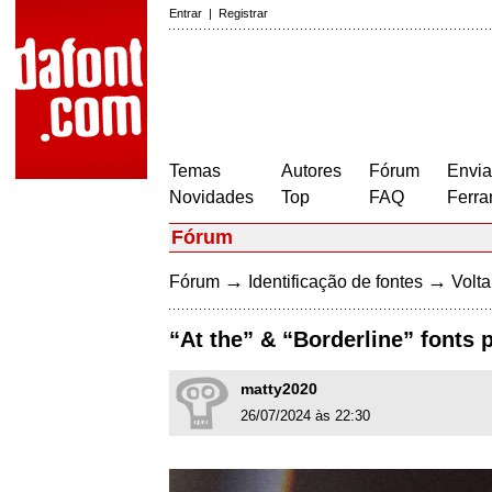
Entrar
|
Registrar
Temas
Autores
Fórum
Envia
Novidades
Top
FAQ
Ferra
Fórum
→
→
Fórum
Identificação de fontes
Volta
“At the” & “Borderline” fonts 
matty2020
26/07/2024 às 22:30