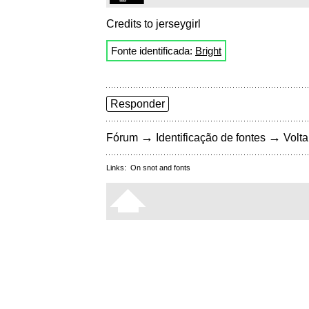
Credits to jerseygirl
Fonte identificada:
Bright
Responder
→
→
Fórum
Identificação de fontes
Volta
Links:
On snot and fonts