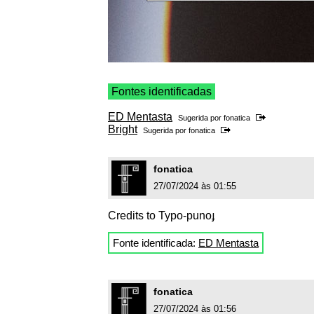
Fontes identificadas
ED Mentasta
Sugerida por
fonatica
Bright
Sugerida por
fonatica
fonatica
27/07/2024 às 01:55
Credits to Typo-punoɟ
Fonte identificada:
ED Mentasta
fonatica
27/07/2024 às 01:56