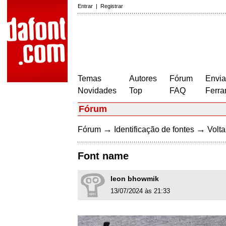
Entrar
|
Registrar
Temas
Autores
Fórum
Envia
Novidades
Top
FAQ
Ferra
Fórum
→
→
Fórum
Identificação de fontes
Volta
Font name
leon bhowmik
13/07/2024 às 21:33