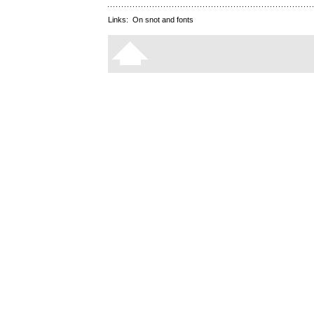
Links:
On snot and fonts