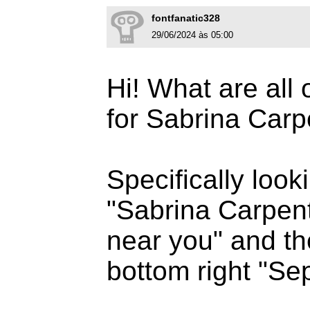
fontfanatic328
29/06/2024 às 05:00
Hi! What are all 
for Sabrina Carp
Specifically looki
"Sabrina Carpent
near you" and th
bottom right "Se