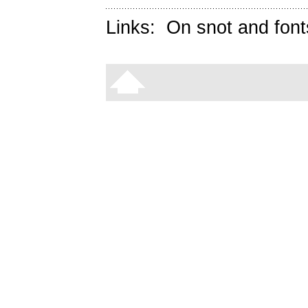
Links:
On snot and font