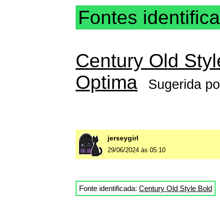
Fontes identific
Century Old Styl
Optima
Sugerida p
jerseygirl
29/06/2024 às 05:10
Fonte identificada:
Century Old Style Bold