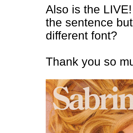
Also is the LIVE!
the sentence but 
different font?
Thank you so m