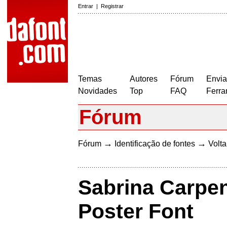
Entrar
|
Registrar
Temas
Autores
Fórum
Envia
Novidades
Top
FAQ
Ferra
Fórum
→
→
Fórum
Identificação de fontes
Volta
Sabrina Carpen
Poster Font