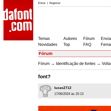
Entrar
|
Registrar
Temas
Autores
Fórum
Envia
Novidades
Top
FAQ
Ferra
Fórum
→
→
Fórum
Identificação de fontes
Volta
font?
lucas2712
17/06/2024 às 20:13