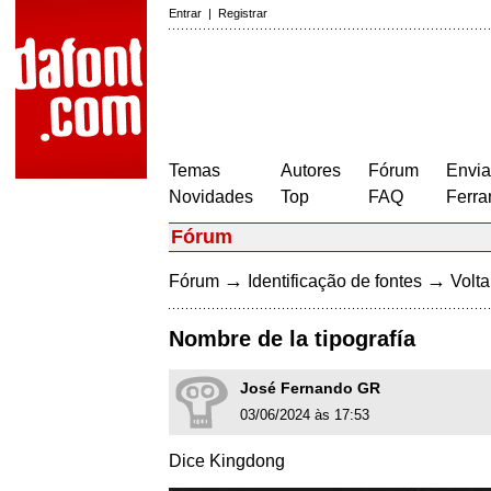
Entrar
|
Registrar
Temas
Autores
Fórum
Envia
Novidades
Top
FAQ
Ferra
Fórum
→
→
Fórum
Identificação de fontes
Volta
Nombre de la tipografía
José Fernando GR
03/06/2024 às 17:53
Dice Kingdong