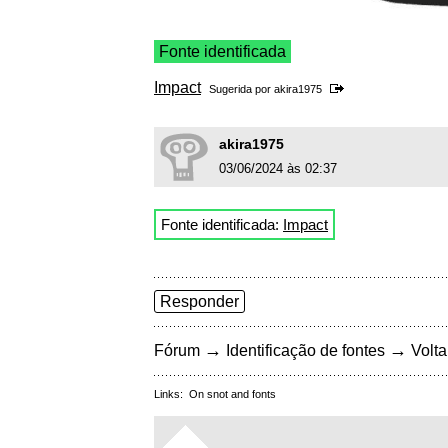
Fonte identificada
Impact
Sugerida por
akira1975
akira1975
03/06/2024 às 02:37
Fonte identificada:
Impact
Responder
→
→
Fórum
Identificação de fontes
Volta
Links:
On snot and fonts