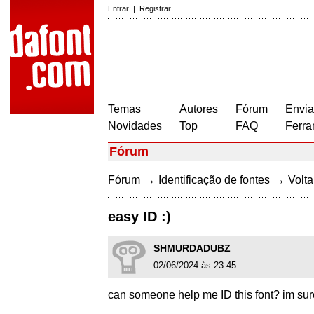
Entrar
|
Registrar
Temas
Autores
Fórum
Envia
Novidades
Top
FAQ
Ferra
Fórum
→
→
Fórum
Identificação de fontes
Volta
easy ID :)
SHMURDADUBZ
02/06/2024 às 23:45
can someone help me ID this font? im sure 