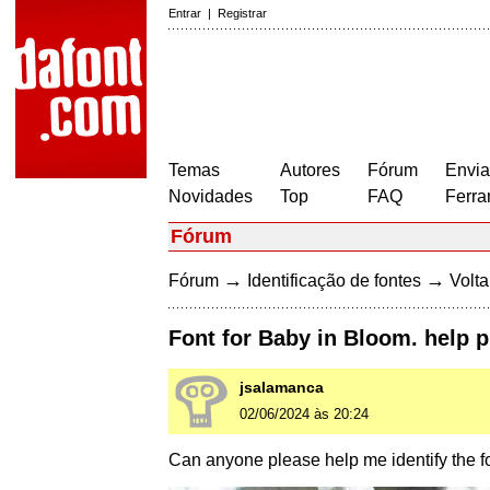
Entrar
|
Registrar
Temas
Autores
Fórum
Envia
Novidades
Top
FAQ
Ferra
Fórum
→
→
Fórum
Identificação de fontes
Volta
Font for Baby in Bloom. help p
jsalamanca
02/06/2024 às 20:24
Can anyone please help me identify the fo