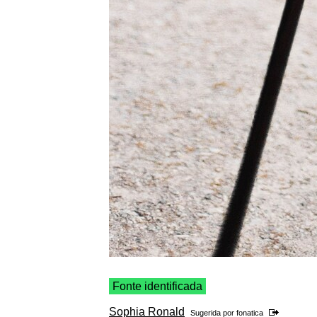
Fonte identificada
Sophia Ronald
Sugerida por
fonatica