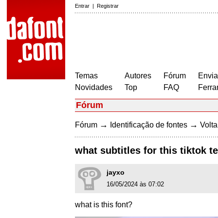
Entrar
|
Registrar
Temas
Autores
Fórum
Envia
Novidades
Top
FAQ
Ferra
Fórum
→
→
Fórum
Identificação de fontes
Volta
what subtitles for this tiktok 
jayxo
16/05/2024 às 07:02
what is this font?