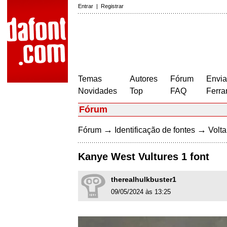
Entrar
|
Registrar
Temas
Autores
Fórum
Envia
Novidades
Top
FAQ
Ferra
Fórum
→
→
Fórum
Identificação de fontes
Volta
Kanye West Vultures 1 font
therealhulkbuster1
09/05/2024 às 13:25