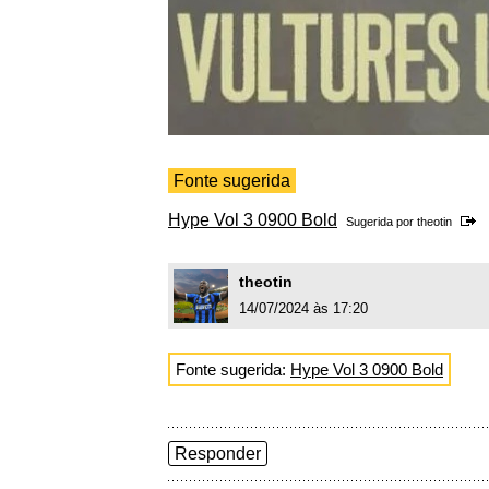
Fonte sugerida
Hype Vol 3 0900 Bold
Sugerida por
theotin
theotin
14/07/2024 às 17:20
Fonte sugerida:
Hype Vol 3 0900 Bold
Responder