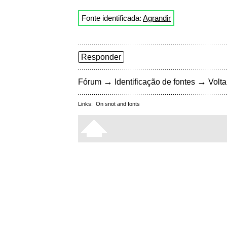
Fonte identificada:
Agrandir
Responder
→
→
Fórum
Identificação de fontes
Volta
Links:
On snot and fonts