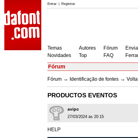
Entrar
|
Registrar
Temas
Autores
Fórum
Envia
Novidades
Top
FAQ
Ferra
Fórum
→
→
Fórum
Identificação de fontes
Volta
PRODUCTOS EVENTOS
avipc
27/03/2024 às 20:15
HELP