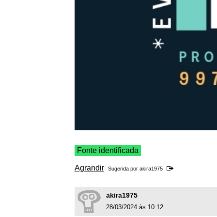
Fonte identificada
Agrandir
Sugerida por
akira1975
akira1975
28/03/2024 às 10:12