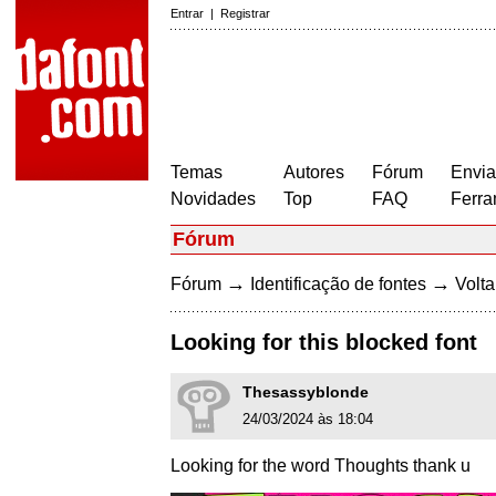
Entrar
|
Registrar
Temas
Autores
Fórum
Envia
Novidades
Top
FAQ
Ferra
Fórum
→
→
Fórum
Identificação de fontes
Volta
Looking for this blocked font
Thesassyblonde
24/03/2024 às 18:04
Looking for the word Thoughts thank u