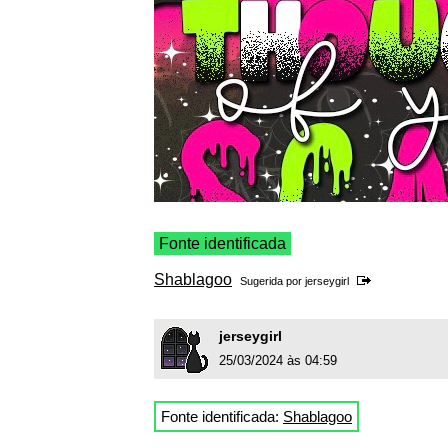
Fonte identificada
Shablagoo
Sugerida por
jerseygirl
jerseygirl
25/03/2024 às 04:59
Fonte identificada:
Shablagoo