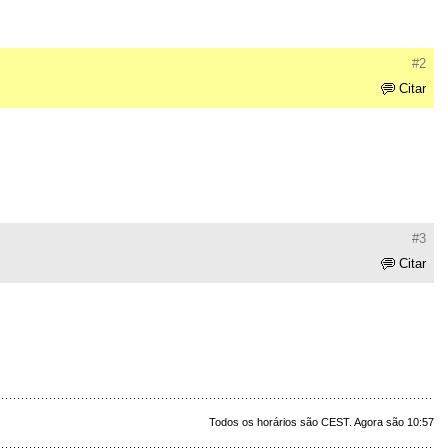
#2
Citar
#3
Citar
Todos os horários são CEST. Agora são 10:57