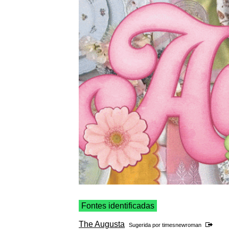
Fontes identificadas
The Augusta
Sugerida por
timesnewroman