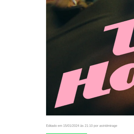
Editado em 15/01/2024 às 21:10 por astridmirage