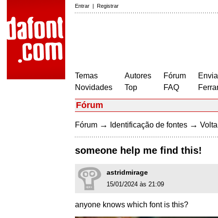
Entrar
|
Registrar
Temas
Autores
Fórum
Envia
Novidades
Top
FAQ
Ferra
Fórum
→
→
Fórum
Identificação de fontes
Volta
someone help me find this!
astridmirage
15/01/2024 às 21:09
anyone knows which font is this?