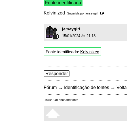
Fonte identificada
Kelvinized
Sugerida por
jerseygirl
jerseygirl
15/01/2024 às 21:18
Fonte identificada:
Kelvinized
Responder
→
→
Fórum
Identificação de fontes
Volta
Links:
On snot and fonts