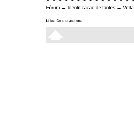
→
→
Fórum
Identificação de fontes
Volta
Links:
On snot and fonts