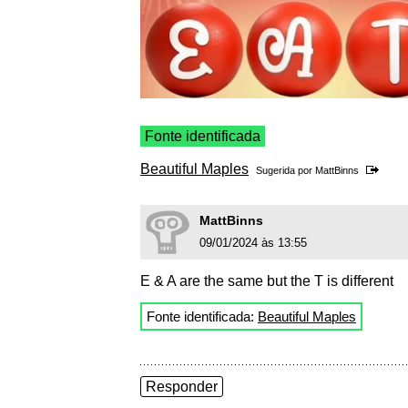
Fonte identificada
Beautiful Maples
Sugerida por
MattBinns
MattBinns
09/01/2024 às 13:55
E & A are the same but the T is different
Fonte identificada:
Beautiful Maples
Responder