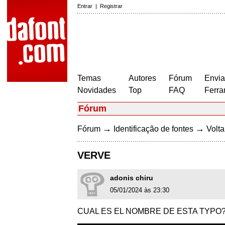
Entrar
|
Registrar
Temas
Autores
Fórum
Envia
Novidades
Top
FAQ
Ferra
Fórum
→
→
Fórum
Identificação de fontes
Volta
VERVE
adonis chiru
05/01/2024 às 23:30
CUAL ES EL NOMBRE DE ESTA TYPO