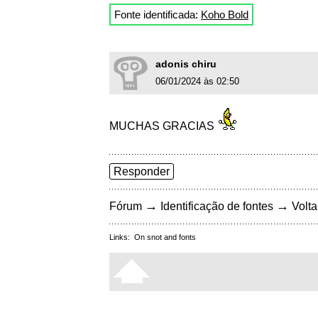
Fonte identificada:
Koho Bold
adonis chiru
06/01/2024 às 02:50
MUCHAS GRACIAS
Responder
→
→
Fórum
Identificação de fontes
Volta
Links:
On snot and fonts