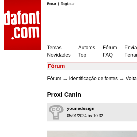
Entrar
|
Registrar
Temas
Autores
Fórum
Envia
Novidades
Top
FAQ
Ferra
Fórum
→
→
Fórum
Identificação de fontes
Volta
Proxi Canin
younedesign
05/01/2024 às 10:32