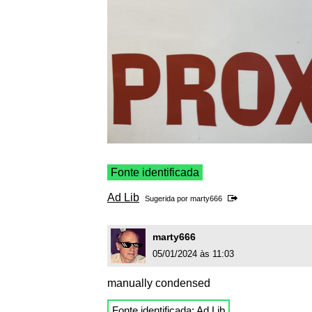
Fonte identificada
Ad Lib
Sugerida por
marty666
marty666
05/01/2024 às 11:03
manually condensed
Fonte identificada:
Ad Lib