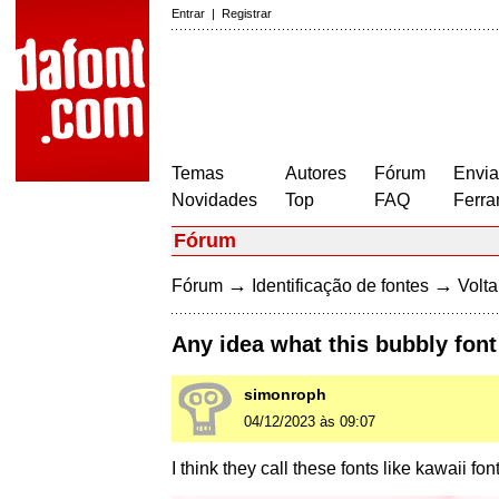
Entrar
|
Registrar
Temas
Autores
Fórum
Envia
Novidades
Top
FAQ
Ferra
Fórum
→
→
Fórum
Identificação de fontes
Volta
Any idea what this bubbly font
simonroph
04/12/2023 às 09:07
I think they call these fonts like kawaii fon