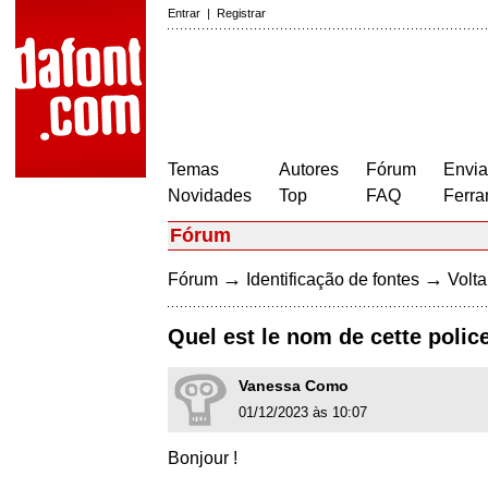
Entrar
|
Registrar
Temas
Autores
Fórum
Envia
Novidades
Top
FAQ
Ferra
Fórum
→
→
Fórum
Identificação de fontes
Volta
Quel est le nom de cette polic
Vanessa Como
01/12/2023 às 10:07
Bonjour !