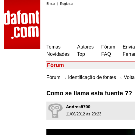
Entrar
|
Registrar
Temas
Autores
Fórum
Envia
Novidades
Top
FAQ
Ferra
Fórum
→
→
Fórum
Identificação de fontes
Volta
Como se llama esta fuente ??
Andres9700
11/06/2012 às 23:23