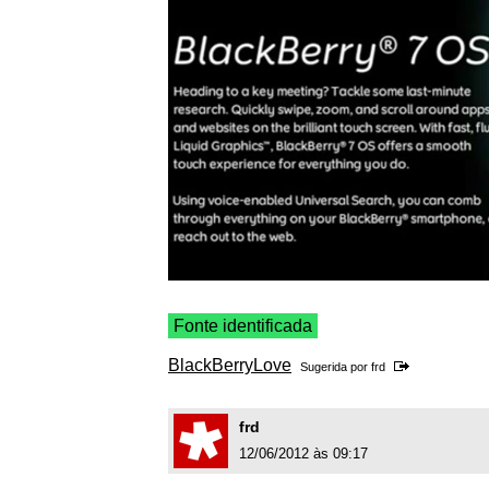
Fonte identificada
BlackBerryLove
Sugerida por
frd
frd
12/06/2012 às 09:17