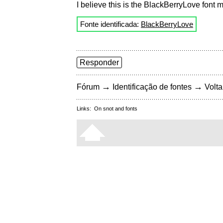
I believe this is the BlackBerryLove font ma
Fonte identificada:
BlackBerryLove
Responder
→
→
Fórum
Identificação de fontes
Volta
Links:
On snot and fonts